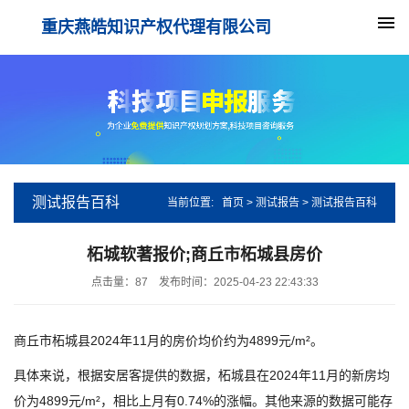
重庆燕皓知识产权代理有限公司
测试报告百科
当前位置:
首页
>
测试报告
>
测试报告百科
柘城软著报价;商丘市柘城县房价
点击量：
87
发布时间：2025-04-23 22:43:33
商丘市柘城县2024年11月的房价均价约为4899元/m²。
具体来说，根据安居客提供的数据，柘城县在2024年11月的新房均
价为4899元/m²，相比上月有0.74%的涨幅。其他来源的数据可能存