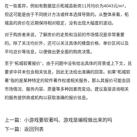
在一些差异，例如有数据显示柘城县新房11月均价为4043元/m²，
但这可能是由于不同统计方法或样本选择导致的。从整体来看，柘
城县的房价在近期保持相对稳定，没有出现大幅度的波动。
对于购房者来说，了解房价的走势和当前的市场情况是非常重要
的。除了关注均价外，还可以关注具体的楼盘价格、单价区间以及
平均总价等信息，以便做出更全面的购房决策。
至于“柘城软著报价”，由于问题中没有给出具体的背景或上下文，且
要求中并未包含相关信息，因此无法给出准确的回答。如果“柘城软
著”指的是某种特定的软件著作权或相关服务，那么其报价可能会因
市场情况、服务内容、质量等多种因素而变动。建议直接咨询相关
的服务提供商或机构以获取准确的报价信息。
上一篇：
小游戏要软著吗、游戏是编程做出来的吗
下一篇：
返回列表