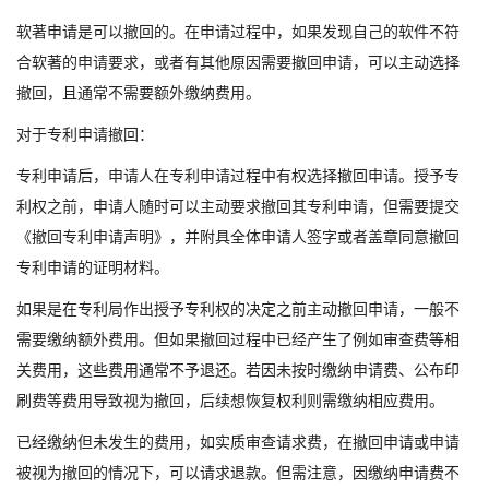
软著申请是可以撤回的。在申请过程中，如果发现自己的软件不符
合软著的申请要求，或者有其他原因需要撤回申请，可以主动选择
撤回，且通常不需要额外缴纳费用。
对于专利申请撤回：
专利申请后，申请人在专利申请过程中有权选择撤回申请。授予专
利权之前，申请人随时可以主动要求撤回其专利申请，但需要提交
《撤回专利申请声明》，并附具全体申请人签字或者盖章同意撤回
专利申请的证明材料。
如果是在专利局作出授予专利权的决定之前主动撤回申请，一般不
需要缴纳额外费用。但如果撤回过程中已经产生了例如审查费等相
关费用，这些费用通常不予退还。若因未按时缴纳申请费、公布印
刷费等费用导致视为撤回，后续想恢复权利则需缴纳相应费用。
已经缴纳但未发生的费用，如实质审查请求费，在撤回申请或申请
被视为撤回的情况下，可以请求退款。但需注意，因缴纳申请费不