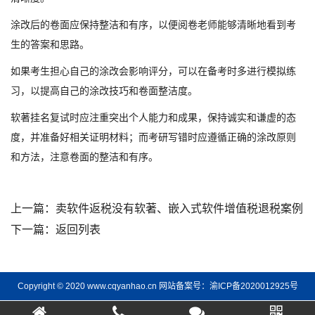
涂改后的卷面应保持整洁和有序，以便阅卷老师能够清晰地看到考
生的答案和思路。
如果考生担心自己的涂改会影响评分，可以在备考时多进行模拟练
习，以提高自己的涂改技巧和卷面整洁度。
软著挂名复试时应注重突出个人能力和成果，保持诚实和谦虚的态
度，并准备好相关证明材料；而考研写错时应遵循正确的涂改原则
和方法，注意卷面的整洁和有序。
上一篇：
卖软件返税没有软著、嵌入式软件增值税退税案例
下一篇：
返回列表
Copyright © 2020 www.cqyanhao.cn 网站备案号：
渝ICP备2020012925号